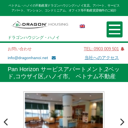
ベトナム・ハノイの不動産屋ドラゴンハウジングハノイ支店。アパート、サービス
アパート、マンション、コンドミニアム、オフィス等不動産賃貸物件のご紹介
ドラゴンハウジング・ハノイ
お問い合わせ
TEL: 0903 009 501
info@dragonhanoi.net
当社へのアクセス
Pan Horizon サービスアパートメント,2ベッ
ド,コウザイ区,ハノイ市, ベトナム不動産