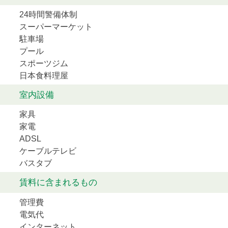
24時間警備体制
スーパーマーケット
駐車場
プール
スポーツジム
日本食料理屋
室内設備
家具
家電
ADSL
ケーブルテレビ
バスタブ
賃料に含まれるもの
管理費
電気代
インターネット