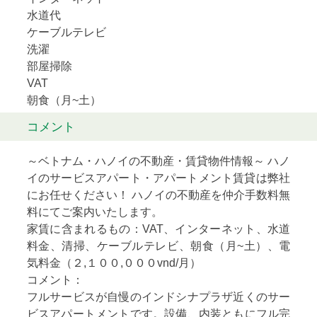
水道代
ケーブルテレビ
洗濯
部屋掃除
VAT
朝食（月~土）
コメント
～
ベトナム・ハノイの不動産・賃貸物件情報
～
ハノ
イのサービスアパート・
アパートメント賃貸は弊社
にお任せください！ ハノイ
の不動産を
仲介手数料無
料にてご案内いたします。
家賃に含まれるもの：VAT、インターネット、水道
料金、清掃、ケーブルテレビ、朝食（月~土）、電
気料金（２,１００,０００vnd/月）
コメント：
フルサービスが自慢のインドシナプラザ近くのサー
ビスアパートメントです。設備、内装ともにフル完