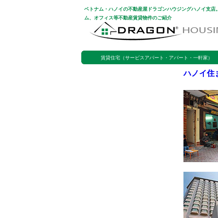
ベトナム・ハノイの不動産屋ドラゴンハウジングハノイ支店
ム、オフィス等不動産賃貸物件のご紹介
賃貸住宅（サービスアパート・アパート・一軒家）
ハノイ住