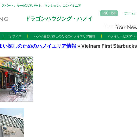
。アパート、サービスアパート、マンション、コンドミニア
ホーム
ドラゴンハウジング・ハノイ
オフィス
ハノイ住まい探しのためのハノイエリア情報
ハノイサービスアパ
まい探しのためのハノイエリア情報
» Vietnam First Starbucks