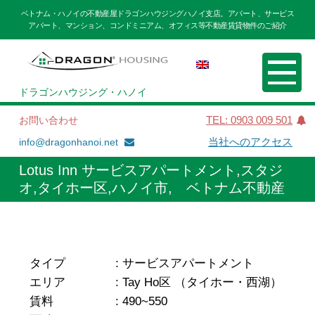
ベトナム・ハノイの不動産屋ドラゴンハウジングハノイ支店。アパート、サービス
アパート、マンション、コンドミニアム、オフィス等不動産賃貸物件のご紹介
ドラゴンハウジング・ハノイ
お問い合わせ
TEL: 0903 009 501
info@dragonhanoi.net
当社へのアクセス
Lotus Inn サービスアパートメント,スタジ
オ,タイホー区,ハノイ市, ベトナム不動産
タイプ
:
サービスアパートメント
エリア
:
Tay Ho区 （タイホー・西湖）
賃料
:
490~550